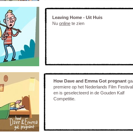
Leaving Home - Uit Huis
Nu
online
te zien
How Dave and Emma Got pregnant
gaa
premiere op het Nederlands Film Festiva
en is geselecteerd in de Gouden Kalf
Competitie.