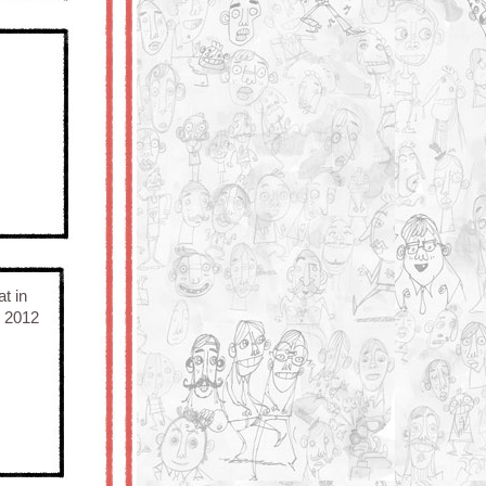
t in
l 2012